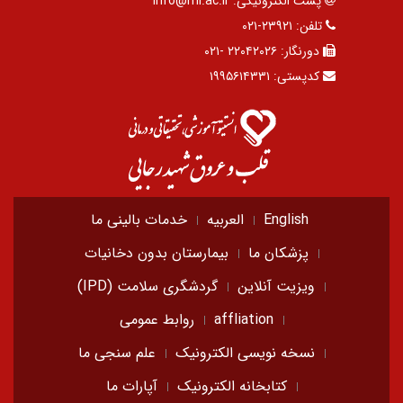
پست الکترونیکی:
info@rhi.ac.ir
تلفن:
۲۳۹۲۱-۰۲۱
دورنگار:
۲۲۰۴۲۰۲۶ -۰۲۱
کدپستی:
۱۹۹۵۶۱۴۳۳۱
English
العربیه
خدمات بالینی ما
پزشکان ما
بیمارستان بدون دخانیات
ویزیت آنلاین
گردشگری سلامت (IPD)
affliation
روابط عمومی
نسخه نویسی الکترونیک
علم سنجی ما
کتابخانه الکترونیک
آپارات ما