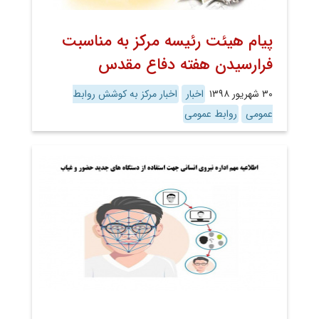
پیام هیئت رئیسه مرکز به مناسبت
فرارسیدن هفته دفاع مقدس
۳۰ شهریور ۱۳۹۸
اخبار
اخبار مرکز به کوشش روابط
عمومی
روابط عمومی