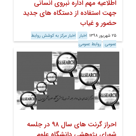
اطلاعیه مهم اداره نبروی انسانی
جهت استفاده از دستگاه های جدید
حضور و غیاب
۲۵ شهریور ۱۳۹۸
اخبار
اخبار مرکز به کوشش روابط
عمومی
روابط عمومی
احراز گرنت های سال ۹۸ در جلسه
شورای پژوهشی دانشگاه علوم