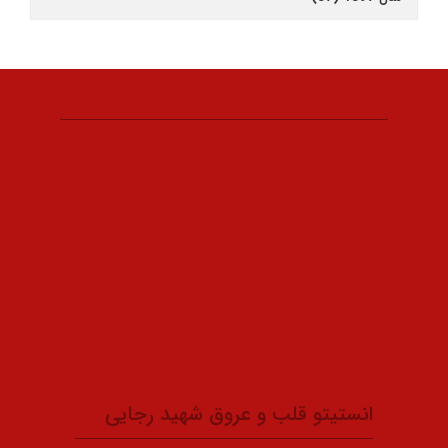
انستیتو قلب و عروق شهید رجایی