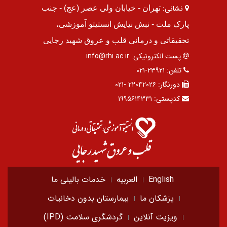
نشانی:
تهران - خیابان ولی عصر (عج) - جنب
پارک ملت - نبش نیایش انستیتو آموزشی،
تحقیقاتی و درمانی قلب و عروق شهید رجایی
پست الکترونیکی:
info@rhi.ac.ir
تلفن:
۲۳۹۲۱-۰۲۱
دورنگار:
۲۲۰۴۲۰۲۶ -۰۲۱
کدپستی:
۱۹۹۵۶۱۴۳۳۱
English
العربیه
خدمات بالینی ما
پزشکان ما
بیمارستان بدون دخانیات
ویزیت آنلاین
گردشگری سلامت (IPD)