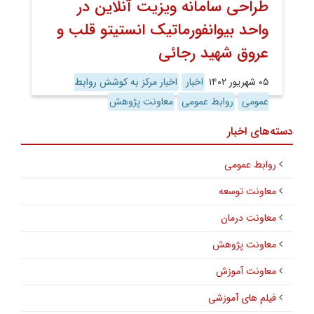
طراحی سامانه ویزیت آنلاین در
واحد بیوانفورماتیک انستیتو قلب و
عروق شهید رجائی
۰۵ شهریور ۱۴۰۲
اخبار
اخبار مرکز به کوشش روابط
عمومی
روابط عمومی
معاونت پژوهش
دسته‌های اخبار
روابط عمومی
معاونت توسعه
معاونت درمان
معاونت پژوهش
معاونت آموزش
فیلم های آموزشی