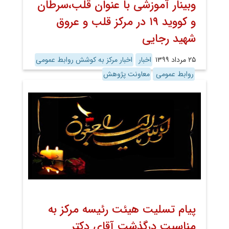
وبینار آموزشی با عنوان قلب،سرطان
و کووید ۱۹ در مرکز قلب و عروق
شهید رجایی
۲۵ مرداد ۱۳۹۹
اخبار
اخبار مرکز به کوشش روابط عمومی
روابط عمومی
معاونت پژوهش
پیام تسلیت هیئت رئیسه مرکز به
مناسبت درگذشت آقای دکتر