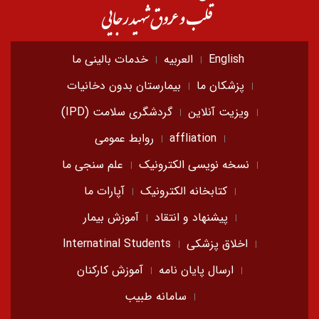
English
العربیه
خدمات بالینی ما
پزشکان ما
بیمارستان بدون دخانیات
ویزیت آنلاین
گردشگری سلامت (IPD)
affliation
روابط عمومی
نسخه نویسی الکترونیک
علم سنجی ما
کتابخانه الکترونیک
آپارات ما
پیشنهاد و انتقاد
آموزش بیمار
اخلاق پزشکی
Internatinal Students
ارسال پایان نامه
آموزش کارکنان
سامانه طبیب