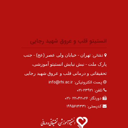
انستیتو قلب و عروق شهید رجایی
نشانی:
تهران - خیابان ولی عصر (عج) - جنب
پارک ملت - نبش نیایش انستیتو آموزشی،
تحقیقاتی و درمانی قلب و عروق شهید رجایی
پست الکترونیکی:
info@rhi.ac.ir
تلفن:
۲۳۹۲۱-۰۲۱
دورنگار:
۲۲۰۴۲۰۲۶ -۰۲۱
کدپستی:
۱۹۹۵۶۱۴۳۳۱