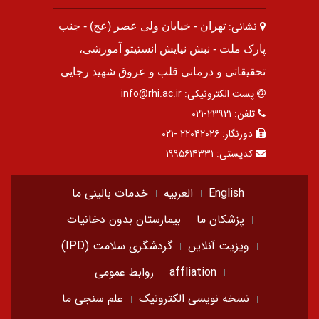
نشانی:
تهران - خیابان ولی عصر (عج) - جنب
پارک ملت - نبش نیایش انستیتو آموزشی،
تحقیقاتی و درمانی قلب و عروق شهید رجایی
پست الکترونیکی:
info@rhi.ac.ir
تلفن:
۲۳۹۲۱-۰۲۱
دورنگار:
۲۲۰۴۲۰۲۶ -۰۲۱
کدپستی:
۱۹۹۵۶۱۴۳۳۱
English
العربیه
خدمات بالینی ما
پزشکان ما
بیمارستان بدون دخانیات
ویزیت آنلاین
گردشگری سلامت (IPD)
affliation
روابط عمومی
نسخه نویسی الکترونیک
علم سنجی ما