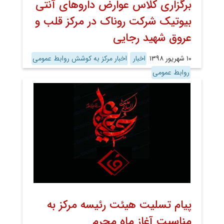
برگزاری کلاس عوارض داروهای آنتی
بیوتیک شرکت روناک در مرکز قلب و
عروق شهید رجایی
۱۰ شهریور ۱۳۹۸
اخبار
اخبار مرکز به کوشش روابط عمومی
روابط عمومی
پیام تسلیت هیئت رئیسه مرکز به
مناسبت آغاز ماه محرم