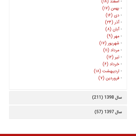
-
اسفند (۱۸)
-
بهمن (۱۷)
-
دی (۱۶)
-
آذر (۲۴)
-
آبان (۸)
-
مهر (۹)
-
شهریور (۱۷)
-
مرداد (۱۱)
-
تیر (۱۲)
-
خرداد (۶)
-
اردیبهشت (۱۸)
-
فروردین (۷)
سال 1398 (211)
سال 1397 (57)