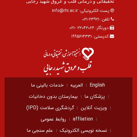
تحقیقاتی و درمانی قلب و عروق شهید رجایی
پست الکترونیکی:
info@rhi.ac.ir
تلفن:
۲۳۹۲۱-۰۲۱
دورنگار:
۲۲۰۴۲۰۲۶ -۰۲۱
کدپستی:
۱۹۹۵۶۱۴۳۳۱
English
العربیه
خدمات بالینی ما
پزشکان ما
بیمارستان بدون دخانیات
ویزیت آنلاین
گردشگری سلامت (IPD)
affliation
روابط عمومی
نسخه نویسی الکترونیک
علم سنجی ما