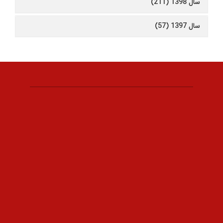
سال 1398 (211)
سال 1397 (57)