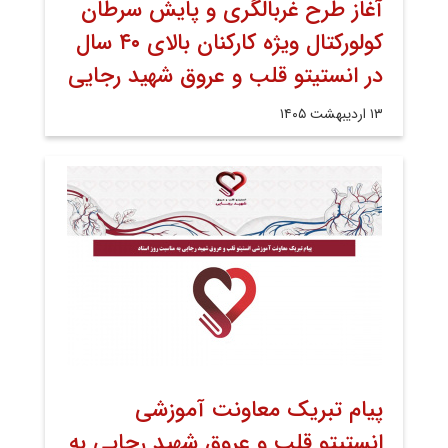
آغاز طرح غربالگری و پایش سرطان
کولورکتال ویژه کارکنان بالای ۴۰ سال
در انستیتو قلب و عروق شهید رجایی
۱۳ اردیبهشت ۱۴۰۵
پیام تبریک معاونت آموزشی
انستیتو قلب و عروق شهید رجایی به