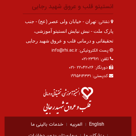
انستیتو قلب و عروق شهید رجایی
نشانی:
تهران - خیابان ولی عصر (عج) - جنب
پارک ملت - نبش نیایش انستیتو آموزشی،
تحقیقاتی و درمانی قلب و عروق شهید رجایی
پست الکترونیکی:
info@rhi.ac.ir
تلفن:
۲۳۹۲۱-۰۲۱
دورنگار:
۲۲۰۴۲۰۲۶ -۰۲۱
کدپستی:
۱۹۹۵۶۱۴۳۳۱
English
العربیه
خدمات بالینی ما
پزشکان ما
بیمارستان بدون دخانیات