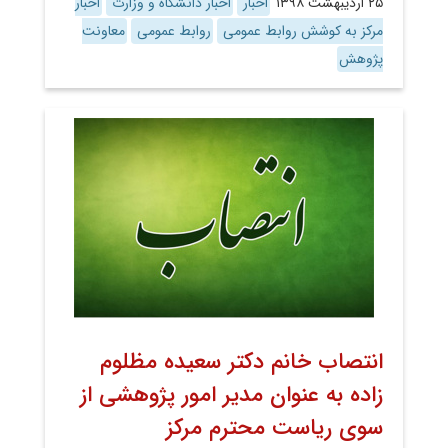
۲۵ اردیبهشت ۱۳۹۸
اخبار
اخبار دانشگاه و وزارت
اخبار
مرکز به کوشش روابط عمومی
روابط عمومی
معاونت
پژوهش
انتصاب خانم دکتر سعیده مظلوم
زاده به عنوان مدیر امور پژوهشی از
سوی ریاست محترم مرکز