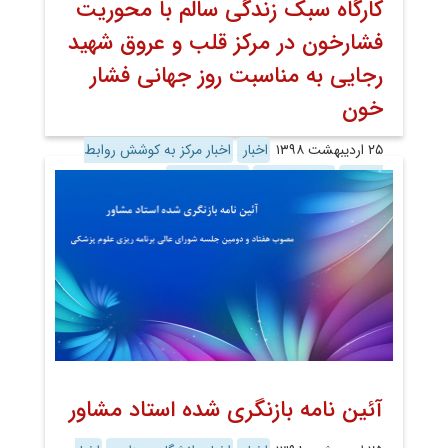
کارگاه سبک زندگی سالم با محوریت
فشارخون در مرکز قلب و عروق شهید
رجایی به مناسبت روز جهانی فشار
خون
۲۵ اردیبهشت ۱۳۹۸
اخبار
اخبار مرکز به کوشش روابط
عمومی
روابط عمومی
معاونت درمان
آئین نامه بازنگری شده استاد مشاور