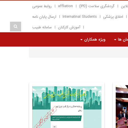
لاین
گردشگری سلامت (IPD)
affliation
روابط عمومی
اخلاق پزشکی
Internatinal Students
ارسال پایان نامه
آموزش کارکنان
سامانه طبیب
مان ها
ویژه همکاران