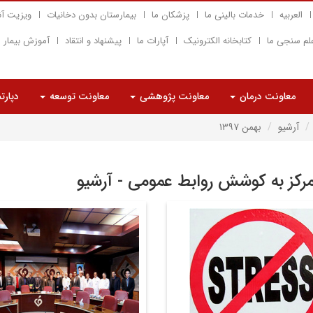
العربیه
خدمات بالینی ما
پزشکان ما
بیمارستان بدون دخانیات
ویزیت آن
لم سنجی ما
کتابخانه الکترونیک
آپارات ما
پیشنهاد و انتقاد
آموزش بیمار
معاونت درمان
معاونت پژوهشی
معاونت توسعه
دپارت
آرشیو
بهمن ۱۳۹۷
مرکز به کوشش روابط عمومی - آرشیو