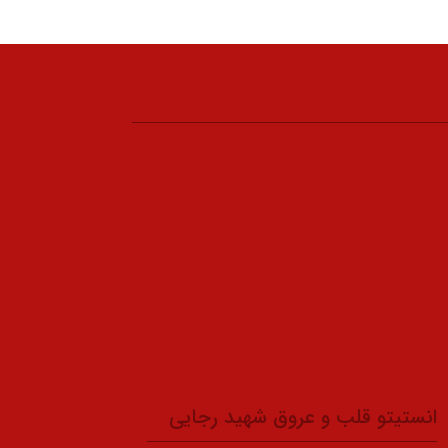
انستیتو قلب و عروق شهید رجایی