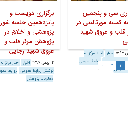
اری سی و پنجمین
برگزاری دویست و
 کمیته مورتالیتی در
پانزدهمین جلسه شور
 قلب و عروق شهید
پژوهشی و اخلاق در
ی
پژوهش مرکز قلب و
عروق شهید رجایی
اخبار
اخبار مرکز به
روابط عمومی
روابط عمومی
۱۴ بهمن ۱۳۹۷
اخبار
اخبار مرکز به
»
3
2
ت درمان
کوشش روابط عمومی
روابط عمو
معاونت پژوهش