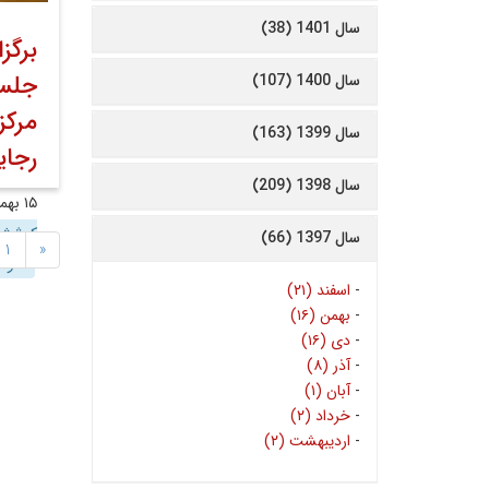
سال 1401 (38)
برگز
جلسه
سال 1400 (107)
مرکز
سال 1399 (163)
رجای
سال 1398 (209)
۱۵ بهمن ۱۳۹۷
کوشش 
سال 1397 (66)
1
«
معاون
-
اسفند (۲۱)
-
بهمن (۱۶)
-
دی (۱۶)
-
آذر (۸)
-
آبان (۱)
-
خرداد (۲)
-
اردیبهشت (۲)