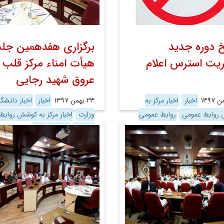
خ دوره جدید
برگزاری هفدهمین جل
یت استرس اعلام
هیأت امناء مرکز قلب 
عروق شهید رجایی
اخبار
اخبار مرکز به
۲۳ بهمن ۱۳۹۷
اخبار
اخبار دانشگا
روابط عمومی
روابط عمومی
وزارت
اخبار مرکز به کوشش روابط
عمومی
روابط عمومی