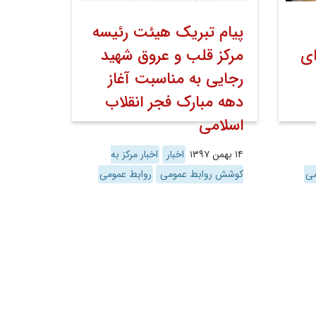
پیام تبریک هیئت رئیسه
ای
مرکز قلب و عروق شهید
رجایی به مناسبت آغاز
دهه مبارک فجر انقلاب
اسلامی
۱۴ بهمن ۱۳۹۷
اخبار
اخبار مرکز به
می
کوشش روابط عمومی
روابط عمومی