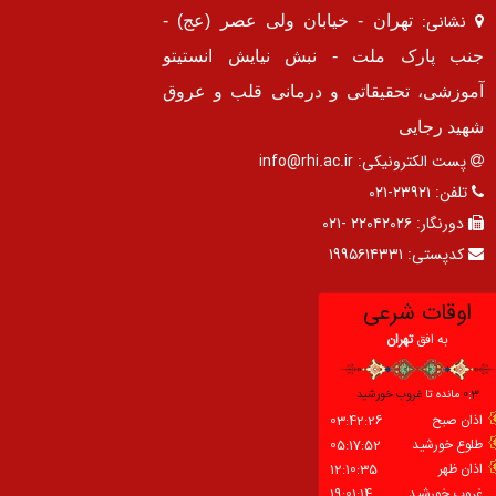
نشانی:
تهران - خیابان ولی عصر (عج) -
جنب پارک ملت - نبش نیایش انستیتو
آموزشی، تحقیقاتی و درمانی قلب و عروق
شهید رجایی
پست الکترونیکی:
info@rhi.ac.ir
تلفن:
۲۳۹۲۱-۰۲۱
دورنگار:
۲۲۰۴۲۰۲۶ -۰۲۱
کدپستی:
۱۹۹۵۶۱۴۳۳۱