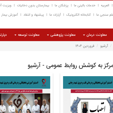
العربیه
خدمات بالینی ما
پزشکان ما
بیمارستان بدون دخانیات
ویزیت آن
لم سنجی ما
کتابخانه الکترونیک
آپارات ما
پیشنهاد و انتقاد
آموزش بیمار
معاونت درمان
معاونت پژوهشی
معاونت توسعه
دپارت
آرشیو
فروردین ۱۴۰۴
مرکز به کوشش روابط عمومی - آرشیو