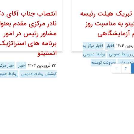
 تبریک هیئت رئیسه
انتصاب جناب آقای دک
یتو به مناسبت روز
نادر مرکزی مقدم بعنو
 آزمایشگاهی
مشاور رئیس در امور
برنامه های استراتژیک
اخبار
اخبار مرکز به
انستیتو
روابط عمومی
روابط عمومی
ت درمان
معاونت توسعه
۲۳ فروردین ۱۴۰۴
اخبار
اخبار مرکز
»
2
کوشش روابط عمومی
روابط عمو