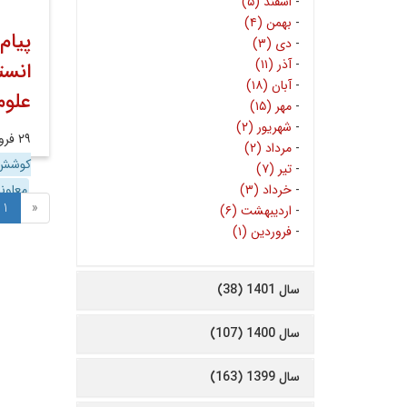
-
اسفند (۵)
-
بهمن (۴)
پیام
-
دی (۳)
-
آذر (۱۱)
انست
-
آبان (۱۸)
علوم
-
مهر (۱۵)
-
شهریور (۲)
۲۹ فروردین ۱۴۰۴
-
مرداد (۲)
کوشش 
-
تیر (۷)
-
خرداد (۳)
معاون
1
«
-
اردیبهشت (۶)
-
فروردین (۱)
سال 1401 (38)
سال 1400 (107)
سال 1399 (163)