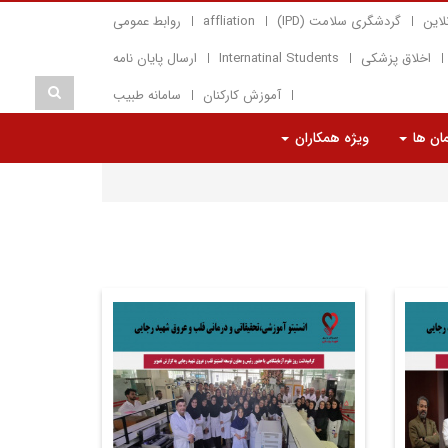
لاین
گردشگری سلامت (IPD)
affliation
روابط عمومی
اخلاق پزشکی
Internatinal Students
ارسال پایان نامه
آموزش کارکنان
سامانه طبیب
مان ها
ویژه همکاران