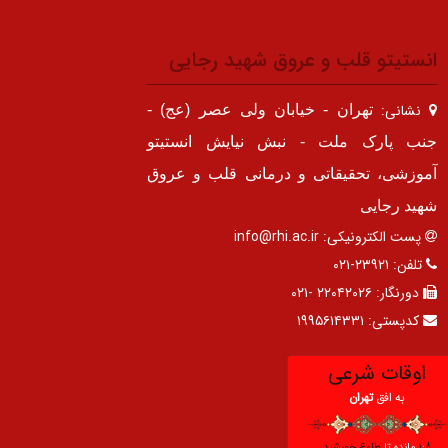
انستیتو قلب و عروق شهید رجایی
نشانی:
تهران - خیابان ولی عصر (عج) -
جنب پارک ملت - نبش نیایش انستیتو
آموزشی، تحقیقاتی و درمانی قلب و عروق
شهید رجایی
پست الکترونیکی:
info@rhi.ac.ir
تلفن:
۲۳۹۲۱-۰۲۱
دورنگار:
۲۲۰۴۲۰۲۶ -۰۲۱
کدپستی:
۱۹۹۵۶۱۴۳۳۱