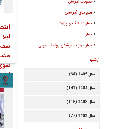
معاونت آموزش
فیلم های آموزشی
اخبار دانشگاه و وزارت
انتص
اخبار
لیلا
سمت
اخبار مرکز به کوشش روابط عمومی
مدیر
آرشیو
سوی
انست
سال 1405 (64)
۳۰ فروردین ۱۴۰۴
سال 1404 (141)
کوشش 
سال 1403 (118)
سال 1402 (77)