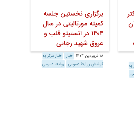
تر
برگزاری نخستین جلسه
ان
کمیته مورتالیتی در سال
۱۴۰۴ در انستیتو قلب و
عروق شهید رجایی
۱۸ فروردین ۱۴۰۴
اخبار
اخبار مرکز به
کوشش روابط عمومی
روابط عمومی
 به
می