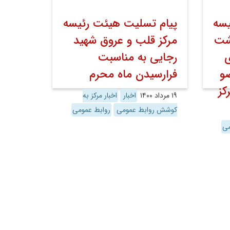
یسه
پیام تسلیت هیئت رئیسه
شت
مرکز قلب و عروق شهید
ی
رجایی به مناسبت
و
فرارسیدن ماه محرم
کز
۱۹ مرداد ۱۴۰۰
اخبار
اخبار مرکز به
کوشش روابط عمومی
روابط عمومی
می