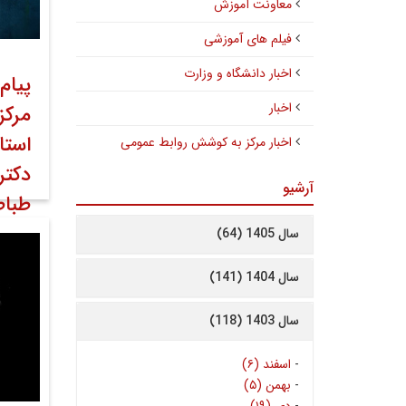
معاونت آموزش
فیلم های آموزشی
اخبار دانشگاه و وزارت
پیام
اخبار
مرکز
استا
اخبار مرکز به کوشش روابط عمومی
دکتر
آرشیو
طباط
سال 1405 (64)
۳۱ مرداد ۱۴۰۰
کوشش 
سال 1404 (141)
سال 1403 (118)
-
اسفند (۶)
-
بهمن (۵)