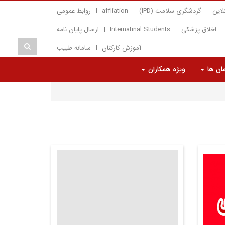
لاین
گردشگری سلامت (IPD)
affliation
روابط عمومی
اخلاق پزشکی
Internatinal Students
ارسال پایان نامه
آموزش کارکنان
سامانه طبیب
مان ها
ویژه همکاران