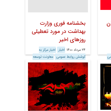
ن
بخشنامه فوری وزارت
بهداشت در مورد تعطیلی
روزهای اخیر
۲۴ مرداد ۱۴۰۰
اخبار
اخبار مرکز به
می
کوشش روابط عمومی
معاونت توسعه