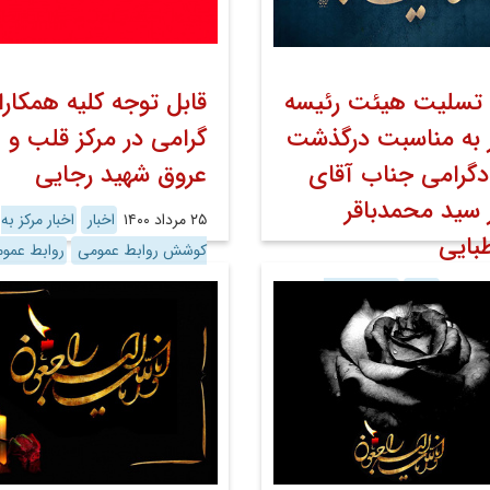
 تسلیت هیئت رئیسه
قابل توجه کلیه همکارا
 به مناسبت درگذشت
گرامی در مرکز قلب و
دگرامی جناب آقای
عروق شهید رجایی
 سید محمدباقر
۲۵ مرداد ۱۴۰۰
اخبار
اخبار مرکز به
بایی
کوشش روابط عمومی
روابط عمو
اخبار
اخبار مرکز به
روابط عمومی
روابط عمومی