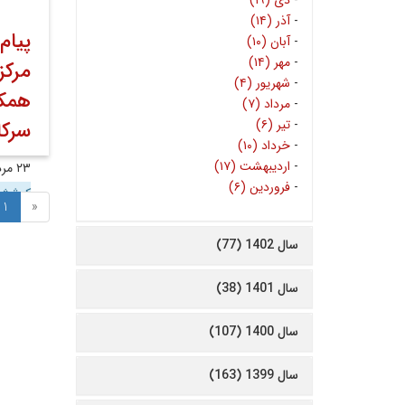
-
دی (۱۹)
-
آذر (۱۴)
پیام
-
آبان (۱۰)
-
مهر (۱۴)
مرکز
-
شهریور (۴)
همکا
-
مرداد (۷)
-
تیر (۶)
سرکا
-
خرداد (۱۰)
-
اردیبهشت (۱۷)
۲۳ مرداد ۱۴۰۰
-
فروردین (۶)
کوشش 
1
«
سال 1402 (77)
سال 1401 (38)
سال 1400 (107)
سال 1399 (163)