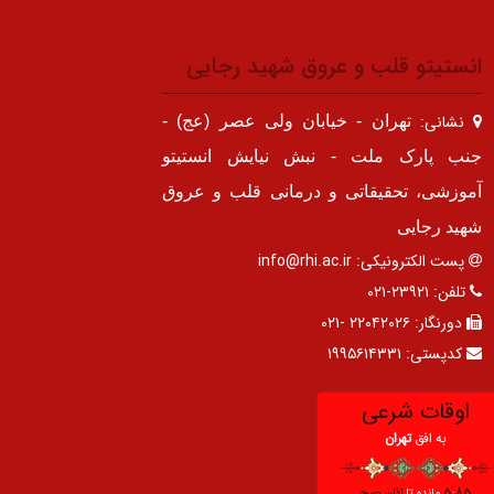
انستیتو قلب و عروق شهید رجایی
نشانی:
تهران - خیابان ولی عصر (عج) -
جنب پارک ملت - نبش نیایش انستیتو
آموزشی، تحقیقاتی و درمانی قلب و عروق
شهید رجایی
پست الکترونیکی:
info@rhi.ac.ir
تلفن:
۲۳۹۲۱-۰۲۱
دورنگار:
۲۲۰۴۲۰۲۶ -۰۲۱
کدپستی:
۱۹۹۵۶۱۴۳۳۱