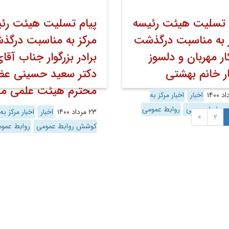
 تسلیت هیئت رئیسه
پیام تسلیت هیئت رئ
 به مناسبت درگذشت
مرکز به مناسبت درگذ
ر مهربان و دلسوز
برادر بزرگوار جناب آقا
ر خانم بهشتی
دکتر سعید حسینی عض
محترم هیئت علمی مر
اخبار
اخبار مرکز به
روابط عمومی
روابط عمومی
۲۳ مرداد ۱۴۰۰
اخبار
اخبار مرکز به
»
2
کوشش روابط عمومی
روابط عمو