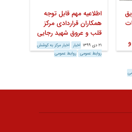
یق
اطلاعیه مهم قابل توجه
ات
همکاران قراردادی مرکز
قلب و عروق شهید رجایی
و
۲۱ دی ۱۳۹۹
اخبار
اخبار مرکز به کوشش
روابط عمومی
روابط عمومی
می