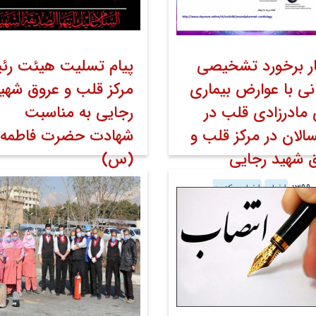
ار برخورد تشخیصی
پیام تسلیت هیئت رئ
نی با عوارض بیماری
مرکز قلب و عروق شهی
مادرزادی قلب در
رجایی به مناسبت
سالان در مرکز قلب و
شهادت حضرت فاطمه
 شهید رجایی
(س)
اخبار
اخبار مرکز به
۲۷ دی ۱۳۹۹
اخبار
اخبار مرکز به
روابط عمومی
روابط عمومی
کوشش روابط عمومی
روابط عمو
نت پژوهش