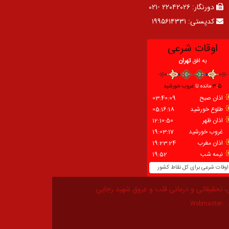
دورنگار:
۲۲۰۴۲۰۲۶ -۰۲۱
کدپستی:
۱۹۹۵۶۱۴۳۳۱
، تحقیقاتی و درمانی قلب و عروق شهید رجایی
Webmaster: