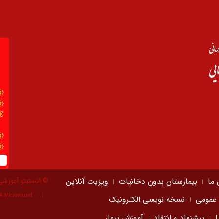
 ما
بیمارستان بدون دخانیات
ویزیت آنلاین
© انستیتو آموزشی
A.Mirzayousef
 عمومی
نسخه نویسی الکترونیک
ا
پیشنهاد و انتقاد
آموزش بیمار