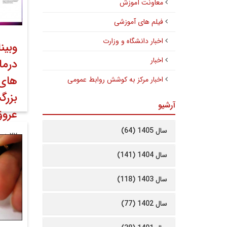
معاونت آموزش
فیلم های آموزشی
اخبار دانشگاه و وزارت
وبین
اخبار
درما
های 
اخبار مرکز به کوشش روابط عمومی
بزرگ
آرشیو
عروق
سال 1405 (64)
۲۷ دی ۱۳۹۹
کوشش 
سال 1404 (141)
معاو
سال 1403 (118)
سال 1402 (77)