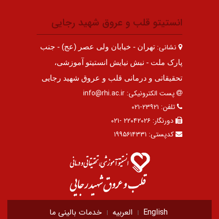
انستیتو قلب و عروق شهید رجایی
نشانی:
تهران - خیابان ولی عصر (عج) - جنب
پارک ملت - نبش نیایش انستیتو آموزشی،
تحقیقاتی و درمانی قلب و عروق شهید رجایی
پست الکترونیکی:
info@rhi.ac.ir
تلفن:
۲۳۹۲۱-۰۲۱
دورنگار:
۲۲۰۴۲۰۲۶ -۰۲۱
کدپستی:
۱۹۹۵۶۱۴۳۳۱
English
العربیه
خدمات بالینی ما