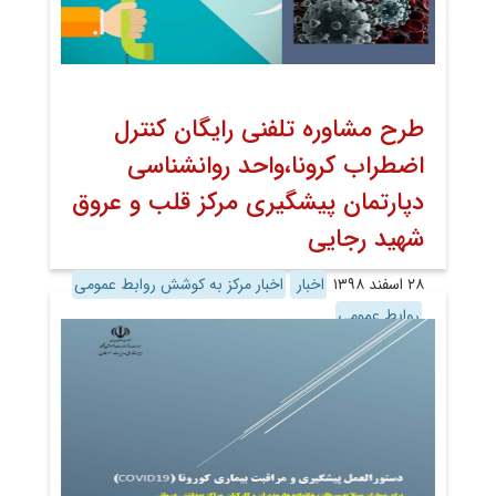
طرح مشاوره تلفنی رایگان کنترل
اضطراب کرونا،واحد روانشناسی
دپارتمان پیشگیری مرکز قلب و عروق
شهید رجایی
۲۸ اسفند ۱۳۹۸
اخبار
اخبار مرکز به کوشش روابط عمومی
روابط عمومی