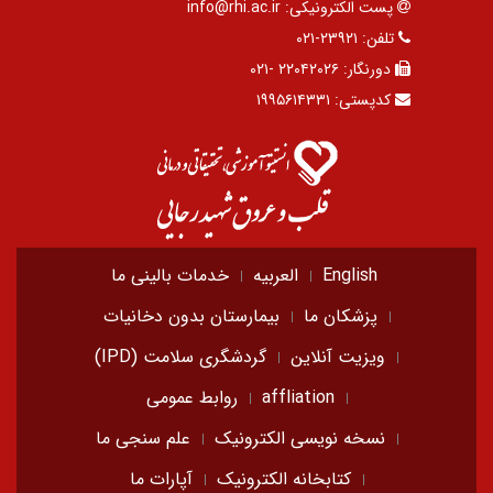
پست الکترونیکی:
info@rhi.ac.ir
تلفن:
۲۳۹۲۱-۰۲۱
دورنگار:
۲۲۰۴۲۰۲۶ -۰۲۱
کدپستی:
۱۹۹۵۶۱۴۳۳۱
English
العربیه
خدمات بالینی ما
پزشکان ما
بیمارستان بدون دخانیات
ویزیت آنلاین
گردشگری سلامت (IPD)
affliation
روابط عمومی
نسخه نویسی الکترونیک
علم سنجی ما
کتابخانه الکترونیک
آپارات ما