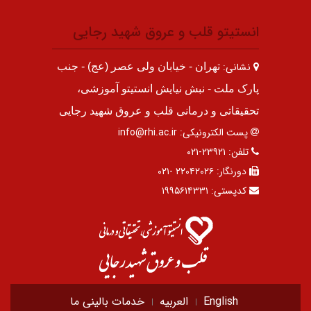
انستیتو قلب و عروق شهید رجایی
نشانی:
تهران - خیابان ولی عصر (عج) - جنب
پارک ملت - نبش نیایش انستیتو آموزشی،
تحقیقاتی و درمانی قلب و عروق شهید رجایی
پست الکترونیکی:
info@rhi.ac.ir
تلفن:
۲۳۹۲۱-۰۲۱
دورنگار:
۲۲۰۴۲۰۲۶ -۰۲۱
کدپستی:
۱۹۹۵۶۱۴۳۳۱
English
العربیه
خدمات بالینی ما