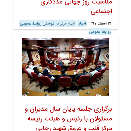
مناسبت روز جهانی مددکاری
اجتماعی
۲۶ اسفند ۱۳۹۷
اخبار
اخبار مرکز به کوشش روابط عمومی
روابط عمومی
برگزاری جلسه پایان سال مدیران و
مسئولان با رئیس و هیئت رئیسه
مرکز قلب و عروق شهید رجایی