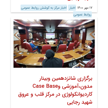
۱۷ مهر ۱۴۰۰
اخبار
اخبار مرکز به کوشش روابط عمومی
روابط عمومی
برگزاری شانزدهمین وبینار
مدون،آموزشی وCase Base
کاردیوانکولوژی در مرکز قلب و عروق
شهید رجایی