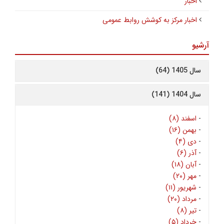
اخبار
اخبار مرکز به کوشش روابط عمومی
آرشیو
سال 1405 (64)
سال 1404 (141)
-
اسفند (۸)
-
بهمن (۱۶)
-
دی (۴)
-
آذر (۶)
-
آبان (۱۸)
-
مهر (۲۰)
-
شهریور (۱۱)
-
مرداد (۲۰)
-
تیر (۸)
-
خرداد (۵)