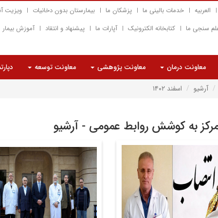
العربیه
خدمات بالینی ما
پزشکان ما
بیمارستان بدون دخانیات
ویزیت آن
لم سنجی ما
کتابخانه الکترونیک
آپارات ما
پیشنهاد و انتقاد
آموزش بیمار
معاونت درمان
معاونت پژوهشی
معاونت توسعه
دپارت
آرشیو
اسفند ۱۴۰۲
مرکز به کوشش روابط عمومی - آرشیو