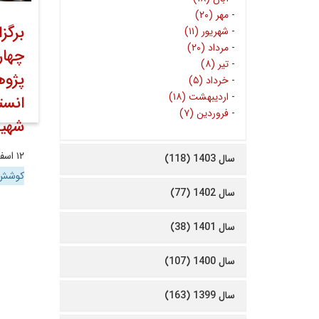
-
مهر (۲۰)
برگز
-
شهریور (۱۱)
-
مرداد (۲۰)
چهار
-
تیر (۸)
پژوه
-
خرداد (۵)
-
اردیبهشت (۱۸)
انست
-
فروردین (۷)
شهید
۱۲ اسفند ۱۴۰۲
سال 1403 (118)
کوشش 
سال 1402 (77)
سال 1401 (38)
سال 1400 (107)
سال 1399 (163)