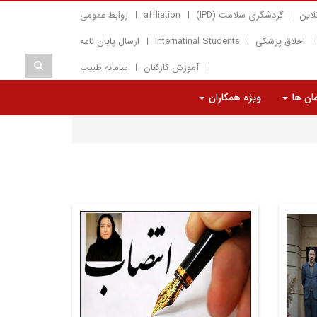
لاین
گردشگری سلامت (IPD)
affliation
روابط عمومی
اخلاق پزشکی
Internatinal Students
ارسال پایان نامه
آموزش کارکنان
سامانه طبیب
مان ها
ویژه همکاران