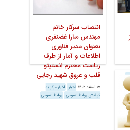
انتصاب سرکار خانم
مهندس سارا غضنفری
بعنوان مدیر فناوری
اطلاعات و آمار از طرف
ریاست محترم انستیتو
قلب و عروق شهید رجایی
می
۱۵ اسفند ۱۴۰۲
اخبار
اخبار مرکز به
کوشش روابط عمومی
روابط عمومی