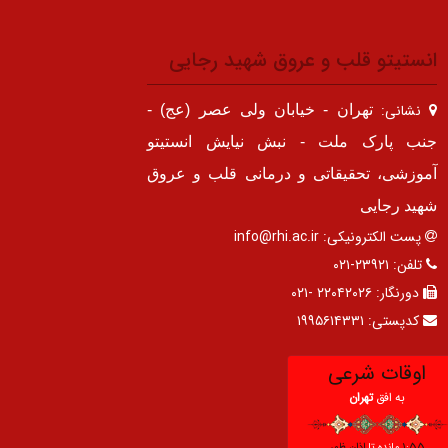
انستیتو قلب و عروق شهید رجایی
نشانی:
تهران - خیابان ولی عصر (عج) -
جنب پارک ملت - نبش نیایش انستیتو
آموزشی، تحقیقاتی و درمانی قلب و عروق
شهید رجایی
پست الکترونیکی:
info@rhi.ac.ir
تلفن:
۲۳۹۲۱-۰۲۱
دورنگار:
۲۲۰۴۲۰۲۶ -۰۲۱
کدپستی:
۱۹۹۵۶۱۴۳۳۱