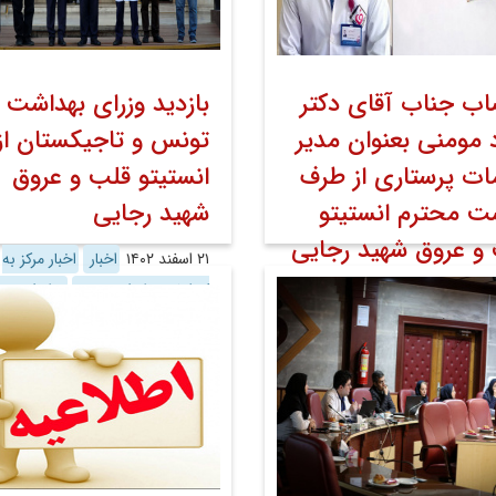
اب جناب آقای دکتر
بازدید وزرای بهداشت
د مومنی بعنوان مدیر
تونس و تاجیکستان از
ت پرستاری از طرف
انستیتو قلب و عروق
ت محترم انستیتو
شهید رجایی
و عروق شهید رجایی
۲۱ اسفند ۱۴۰۲
اخبار
اخبار مرکز به
کوشش روابط عمومی
روابط عمو
اخبار
اخبار مرکز به
روابط عمومی
روابط عمومی