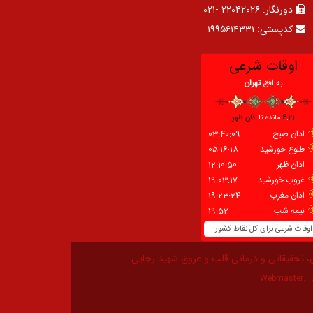
دورنگار:
۲۲۰۴۲۰۲۶ -۰۲۱
کدپستی:
۱۹۹۵۶۱۴۳۳۱
، تحقیقاتی و درمانی قلب و عروق شهید رجایی
Webmaster: