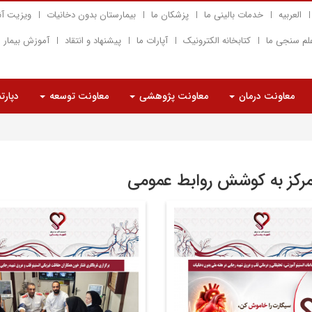
العربیه
خدمات بالینی ما
پزشکان ما
بیمارستان بدون دخانیات
ویزیت آن
لم سنجی ما
کتابخانه الکترونیک
آپارات ما
پیشنهاد و انتقاد
آموزش بیمار
معاونت درمان
معاونت پژوهشی
معاونت توسعه
دپارت
مرکز به کوشش روابط عمومی