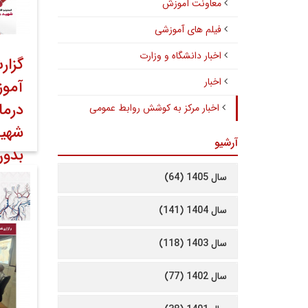
معاونت آموزش
فیلم های آموزشی
اخبار دانشگاه و وزارت
گزار
اخبار
آموز
درما
اخبار مرکز به کوشش روابط عمومی
شهید
آرشیو
بدون
سال 1405 (64)
۱۸ خرداد ۱۴۰۵
سال 1404 (141)
سال 1403 (118)
سال 1402 (77)