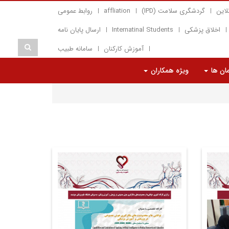
لاین
گردشگری سلامت (IPD)
affliation
روابط عمومی
اخلاق پزشکی
Internatinal Students
ارسال پایان نامه
آموزش کارکنان
سامانه طبیب
مان ها
ویژه همکاران